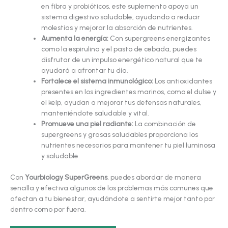
en fibra y probióticos, este suplemento apoya un
sistema digestivo saludable, ayudando a reducir
molestias y mejorar la absorción de nutrientes.
Aumenta la energía:
Con supergreens energizantes
como la espirulina y el pasto de cebada, puedes
disfrutar de un impulso energético natural que te
ayudará a afrontar tu día.
Fortalece el sistema inmunológico:
Los antioxidantes
presentes en los ingredientes marinos, como el dulse y
el kelp, ayudan a mejorar tus defensas naturales,
manteniéndote saludable y vital.
Promueve una piel radiante:
La combinación de
supergreens y grasas saludables proporciona los
nutrientes necesarios para mantener tu piel luminosa
y saludable.
Con
Yourbiology SuperGreens
, puedes abordar de manera
sencilla y efectiva algunos de los problemas más comunes que
afectan a tu bienestar, ayudándote a sentirte mejor tanto por
dentro como por fuera.