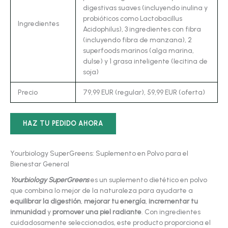
digestivas suaves (incluyendo inulina y
probióticos como Lactobacillus
Ingredientes
Acidophilus), 3 ingredientes con fibra
(incluyendo fibra de manzana), 2
superfoods marinos (alga marina,
dulse) y 1 grasa inteligente (lecitina de
soja)
Precio
79,99 EUR (regular), 59,99 EUR (oferta)
HAZ TU PEDIDO AHORA
Yourbiology SuperGreens: Suplemento en Polvo para el
Bienestar General
Yourbiology SuperGreens
es un suplemento dietético en polvo
que combina lo mejor de la naturaleza para ayudarte a
equilibrar la digestión
,
mejorar tu energía
,
incrementar tu
inmunidad
y
promover una piel radiante
. Con ingredientes
cuidadosamente seleccionados, este producto proporciona el