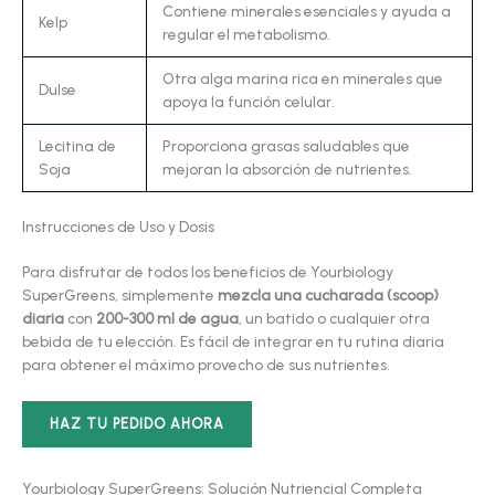
Contiene minerales esenciales y ayuda a
Kelp
regular el metabolismo.
Otra alga marina rica en minerales que
Dulse
apoya la función celular.
Lecitina de
Proporciona grasas saludables que
Soja
mejoran la absorción de nutrientes.
Instrucciones de Uso y Dosis
Para disfrutar de todos los beneficios de Yourbiology
SuperGreens, simplemente
mezcla una cucharada (scoop)
diaria
con
200-300 ml de agua
, un batido o cualquier otra
bebida de tu elección. Es fácil de integrar en tu rutina diaria
para obtener el máximo provecho de sus nutrientes.
HAZ TU PEDIDO AHORA
Yourbiology SuperGreens: Solución Nutriencial Completa