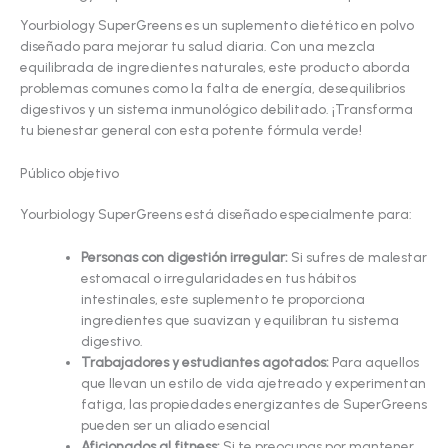
Yourbiology SuperGreens es un suplemento dietético en polvo
diseñado para mejorar tu salud diaria. Con una mezcla
equilibrada de ingredientes naturales, este producto aborda
problemas comunes como la falta de energía, desequilibrios
digestivos y un sistema inmunológico debilitado. ¡Transforma
tu bienestar general con esta potente fórmula verde!
Público objetivo
Yourbiology SuperGreens está diseñado especialmente para:
Personas con digestión irregular:
Si sufres de malestar
estomacal o irregularidades en tus hábitos
intestinales, este suplemento te proporciona
ingredientes que suavizan y equilibran tu sistema
digestivo.
Trabajadores y estudiantes agotados:
Para aquellos
que llevan un estilo de vida ajetreado y experimentan
fatiga, las propiedades energizantes de SuperGreens
pueden ser un aliado esencial
Aficionados al fitness:
Si te preocupas por mantener