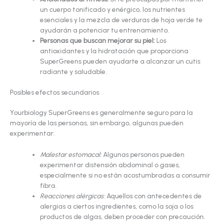
un cuerpo tonificado y enérgico, los nutrientes
esenciales y la mezcla de verduras de hoja verde te
ayudarán a potenciar tu entrenamiento.
Personas que buscan mejorar su piel:
Los
antioxidantes y la hidratación que proporciona
SuperGreens pueden ayudarte a alcanzar un cutis
radiante y saludable.
Posibles efectos secundarios
Yourbiology SuperGreens es generalmente seguro para la
mayoría de las personas, sin embargo, algunas pueden
experimentar:
Malestar estomacal:
Algunas personas pueden
experimentar distensión abdominal o gases,
especialmente si no están acostumbradas a consumir
fibra.
Reacciones alérgicas:
Aquellos con antecedentes de
alergias a ciertos ingredientes, como la soja o los
productos de algas, deben proceder con precaución.