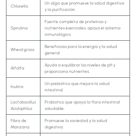
Un alga que promueve la salud digestiva
Chlorella
y la purificación.
Fuente completa de proteínas y
Spirulina
nutrientes esenciales, apoya el sistema
inmunológico.
Beneficioso para la energía y la salud
Wheatgrass
general.
Ayuda a equilibrar los niveles de pH y
Alfalfa
proporciona nutrientes.
Un prebiótico que mejora la salud
Inulina
intestinal.
Lactobacillus
Probiotico que apoya la flora intestinal
Acidophilus
saludable.
Fibra de
Promueve la saciedad y la salud
Manzana
digestiva.