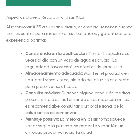
Aspectos Clave a Recordar al Usar X.ES
Al incorporar
X.ES
a tu rutina diaria, es esencial tener en cuenta
ciertos puntos para maximizar sus beneficios y garantizar una
experiencia óptima:
Consistencia en la dosificación:
Tomar 1 cápsula dos
veces al día con un vaso de agua es crucial. La
regularidad favorecerá los efectos del producto.
Almacenamiento adecuado:
Mantén el producto en
un lugar fresco y seco, alejado de la luz solar directa
para preservar su eficacia.
Consulta médica:
Si tienes alguna condición médica
preexistente o estás tomando otros medicamentos,
es recomendable consultar a un profesional de la
salud antes de comenzar.
Mensaje positivo:
La mejora en los síntomas puede
variar según la persona; sé paciente y mantén un
enfoque proactivo hacia tu salud.