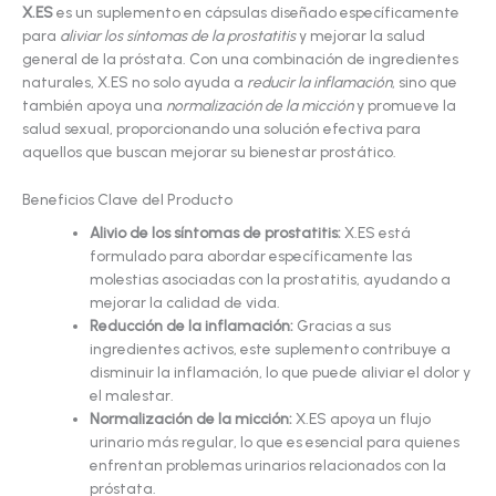
X.ES
es un suplemento en cápsulas diseñado específicamente
para
aliviar los síntomas de la prostatitis
y mejorar la salud
general de la próstata. Con una combinación de ingredientes
naturales, X.ES no solo ayuda a
reducir la inflamación
, sino que
también apoya una
normalización de la micción
y promueve la
salud sexual, proporcionando una solución efectiva para
aquellos que buscan mejorar su bienestar prostático.
Beneficios Clave del Producto
Alivio de los síntomas de prostatitis:
X.ES está
formulado para abordar específicamente las
molestias asociadas con la prostatitis, ayudando a
mejorar la calidad de vida.
Reducción de la inflamación:
Gracias a sus
ingredientes activos, este suplemento contribuye a
disminuir la inflamación, lo que puede aliviar el dolor y
el malestar.
Normalización de la micción:
X.ES apoya un flujo
urinario más regular, lo que es esencial para quienes
enfrentan problemas urinarios relacionados con la
próstata.