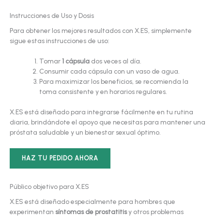
Instrucciones de Uso y Dosis
Para obtener los mejores resultados con X.ES, simplemente
sigue estas instrucciones de uso:
Tomar
1 cápsula
dos veces al día.
Consumir cada cápsula con un vaso de agua.
Para maximizar los beneficios, se recomienda la
toma consistente y en horarios regulares.
X.ES está diseñado para integrarse fácilmente en tu rutina
diaria, brindándote el apoyo que necesitas para mantener una
próstata saludable y un bienestar sexual óptimo.
HAZ TU PEDIDO AHORA
Público objetivo para X.ES
X.ES está diseñado especialmente para hombres que
experimentan
síntomas de prostatitis
y otros problemas