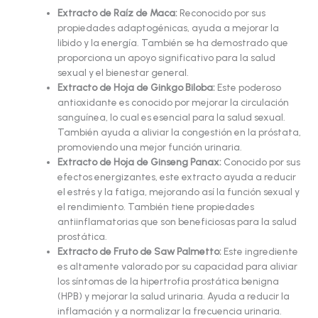
Extracto de Raíz de Maca:
Reconocido por sus
propiedades adaptogénicas, ayuda a mejorar la
libido y la energía. También se ha demostrado que
proporciona un apoyo significativo para la salud
sexual y el bienestar general.
Extracto de Hoja de Ginkgo Biloba:
Este poderoso
antioxidante es conocido por mejorar la circulación
sanguínea, lo cual es esencial para la salud sexual.
También ayuda a aliviar la congestión en la próstata,
promoviendo una mejor función urinaria.
Extracto de Hoja de Ginseng Panax:
Conocido por sus
efectos energizantes, este extracto ayuda a reducir
el estrés y la fatiga, mejorando así la función sexual y
el rendimiento. También tiene propiedades
antiinflamatorias que son beneficiosas para la salud
prostática.
Extracto de Fruto de Saw Palmetto:
Este ingrediente
es altamente valorado por su capacidad para aliviar
los síntomas de la hipertrofia prostática benigna
(HPB) y mejorar la salud urinaria. Ayuda a reducir la
inflamación y a normalizar la frecuencia urinaria.