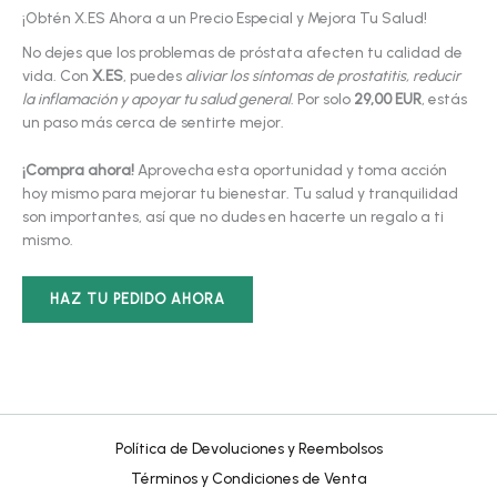
¡Obtén X.ES Ahora a un Precio Especial y Mejora Tu Salud!
No dejes que los problemas de próstata afecten tu calidad de
vida. Con
X.ES
, puedes
aliviar los síntomas de prostatitis, reducir
la inflamación y apoyar tu salud general
. Por solo
29,00 EUR
, estás
un paso más cerca de sentirte mejor.
¡Compra ahora!
Aprovecha esta oportunidad y toma acción
hoy mismo para mejorar tu bienestar. Tu salud y tranquilidad
son importantes, así que no dudes en hacerte un regalo a ti
mismo.
HAZ TU PEDIDO AHORA
Política de Devoluciones y Reembolsos
Términos y Condiciones de Venta