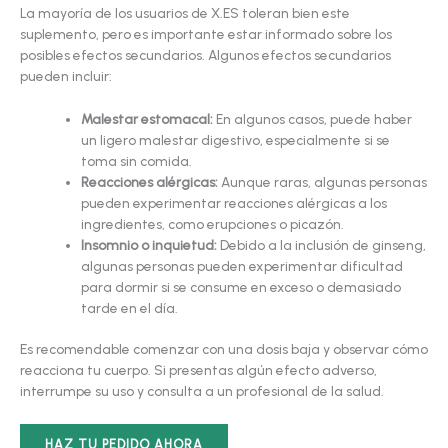
La mayoría de los usuarios de X.ES toleran bien este
suplemento, pero es importante estar informado sobre los
posibles efectos secundarios. Algunos efectos secundarios
pueden incluir:
Malestar estomacal:
En algunos casos, puede haber
un ligero malestar digestivo, especialmente si se
toma sin comida.
Reacciones alérgicas:
Aunque raras, algunas personas
pueden experimentar reacciones alérgicas a los
ingredientes, como erupciones o picazón.
Insomnio o inquietud:
Debido a la inclusión de ginseng,
algunas personas pueden experimentar dificultad
para dormir si se consume en exceso o demasiado
tarde en el día.
Es recomendable comenzar con una dosis baja y observar cómo
reacciona tu cuerpo. Si presentas algún efecto adverso,
interrumpe su uso y consulta a un profesional de la salud.
HAZ TU PEDIDO AHORA