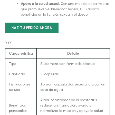
Apoyo a la salud sexual:
Con una mezcla de extractos
que promueven el bienestar sexual, X.ES aporta
beneficios en la función sexual y el deseo.
HAZ TU PEDIDO AHORA
X.ES
Característica
Detalle
Tipo
Suplemento en forma de cápsula
Cantidad
15 cápsulas
Instrucciones
Tomar 1 cápsula dos veces al día con un
de uso
vaso de agua.
Alivia los síntomas de la prostatitis,
Beneficios
reduce la inflamación, ayuda a
principales
normalizar la micción y apoya la salud