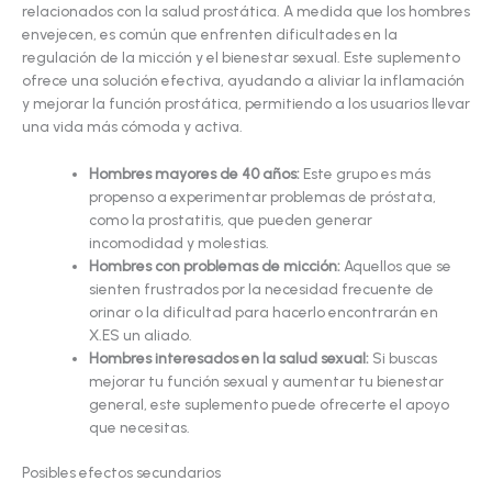
relacionados con la salud prostática. A medida que los hombres
envejecen, es común que enfrenten dificultades en la
regulación de la micción y el bienestar sexual. Este suplemento
ofrece una solución efectiva, ayudando a aliviar la inflamación
y mejorar la función prostática, permitiendo a los usuarios llevar
una vida más cómoda y activa.
Hombres mayores de 40 años:
Este grupo es más
propenso a experimentar problemas de próstata,
como la prostatitis, que pueden generar
incomodidad y molestias.
Hombres con problemas de micción:
Aquellos que se
sienten frustrados por la necesidad frecuente de
orinar o la dificultad para hacerlo encontrarán en
X.ES un aliado.
Hombres interesados en la salud sexual:
Si buscas
mejorar tu función sexual y aumentar tu bienestar
general, este suplemento puede ofrecerte el apoyo
que necesitas.
Posibles efectos secundarios