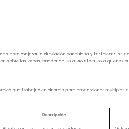
a para mejorar la circulación sanguínea y fortalecer las p
ón sobre las venas, brindando un alivio efectivo a quienes su
ales que trabajan en sinergia para proporcionar múltiples be
Descripción
Planta conocida por sus propiedades
Mejora 