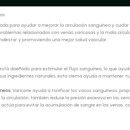
nas
a para ayudar a mejorar la circulación sanguínea y cuidar d
 problemas relacionados con venas varicosas y la mala circula
 malestar y promoviendo una mejor salud vascular.
stá diseñado para estimular el flujo sanguíneo, lo que ayuda
sus ingredientes naturales, esta crema ayuda a mantener tus
íneos:
Varicone ayuda a tonificar los vasos sanguíneos, propo
 la circulación, también reduce la presión excesiva en las ven
actúa para evitar la acumulación de sangre en las venas, co