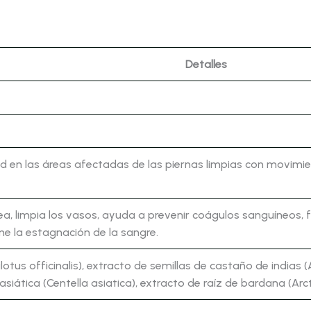
Detalles
d en las áreas afectadas de las piernas limpias con movimie
ea, limpia los vasos, ayuda a prevenir coágulos sanguíneos, f
ne la estagnación de la sangre.
ilotus officinalis), extracto de semillas de castaño de india
 asiática (Centella asiatica), extracto de raíz de bardana (Arc