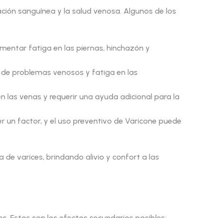
ción sanguínea y la salud venosa. Algunos de los
entar fatiga en las piernas, hinchazón y
o de problemas venosos y fatiga en las
 las venas y requerir una ayuda adicional para la
r un factor, y el uso preventivo de Varicone puede
 de varices, brindando alivio y confort a las
. Estos son los efectos secundarios posibles: