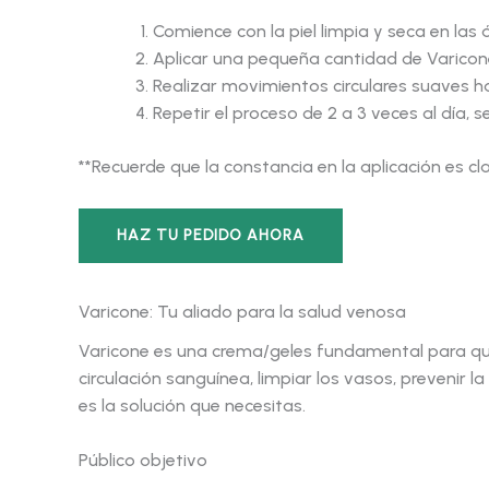
Comience con la piel limpia y seca en las
Aplicar una pequeña cantidad de Varicone
Realizar movimientos circulares suaves hac
Repetir el proceso de 2 a 3 veces al día, 
**Recuerde que la constancia en la aplicación es cl
HAZ TU PEDIDO AHORA
Varicone: Tu aliado para la salud venosa
Varicone es una crema/geles fundamental para qui
circulación sanguínea, limpiar los vasos, prevenir 
es la solución que necesitas.
Público objetivo