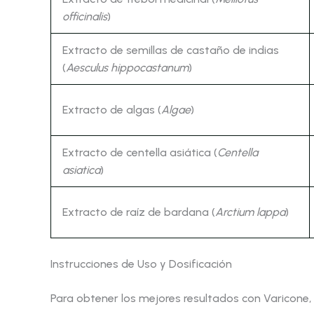
officinalis
)
Extracto de semillas de castaño de indias
(
Aesculus hippocastanum
)
Extracto de algas (
Algae
)
Extracto de centella asiática (
Centella
asiatica
)
Extracto de raíz de bardana (
Arctium lappa
)
Instrucciones de Uso y Dosificación
Para obtener los mejores resultados con Varicone, 