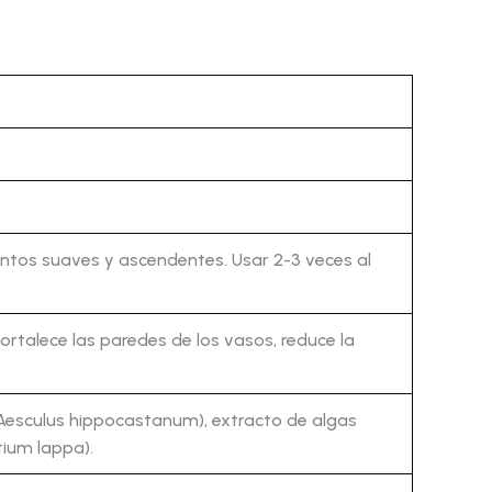
ntos suaves y ascendentes. Usar 2-3 veces al
ortalece las paredes de los vasos, reduce la
s (Aesculus hippocastanum), extracto de algas
tium lappa).