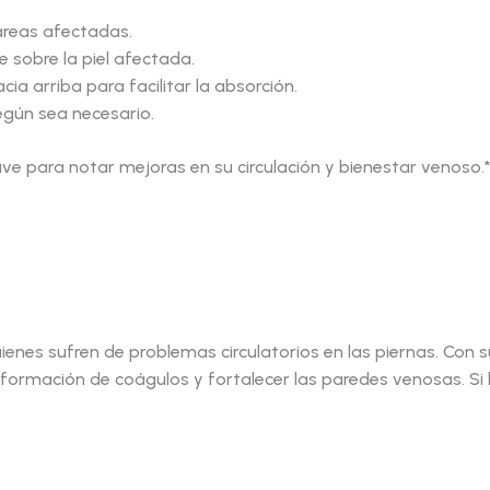
 áreas afectadas.
 sobre la piel afectada.
ia arriba para facilitar la absorción.
según sea necesario.
ave para notar mejoras en su circulación y bienestar venoso.*
enes sufren de problemas circulatorios en las piernas. Con
la formación de coágulos y fortalecer las paredes venosas. Si 