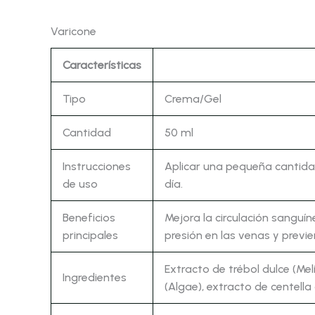
Varicone
Características
Tipo
Crema/Gel
Cantidad
50 ml
Instrucciones
Aplicar una pequeña cantida
de uso
día.
Beneficios
Mejora la circulación sanguín
principales
presión en las venas y previe
Extracto de trébol dulce (Mel
Ingredientes
(Algae), extracto de centella