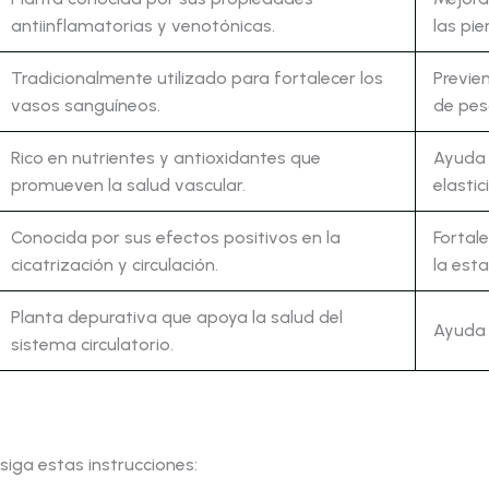
antiinflamatorias y venotónicas.
las pie
Tradicionalmente utilizado para fortalecer los
Previe
vasos sanguíneos.
de pes
Rico en nutrientes y antioxidantes que
Ayuda 
promueven la salud vascular.
elastic
Conocida por sus efectos positivos en la
Fortal
cicatrización y circulación.
la est
Planta depurativa que apoya la salud del
Ayuda 
sistema circulatorio.
siga estas instrucciones: