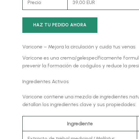
Precio
39,00 EUR
HAZ TU PEDIDO AHORA
Varicone – Mejora la circulación y cuida tus venas
Varicone es una crema/gelespecíficamente formulad
prevenir la formación de coágulos y reduce la presi
Ingredientes Activos
Varicone contiene una mezcla de ingredientes natur
detallan los ingredientes clave y sus propiedades:
Ingrediente
Extracto de trébol medicinal (
Melilotus