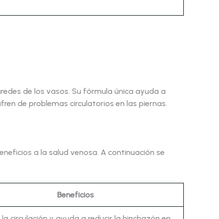
aredes de los vasos. Su fórmula única ayuda a
fren de problemas circulatorios en las piernas.
neficios a la salud venosa. A continuación se
Beneficios
la circulación y ayuda a reducir la hinchazón en