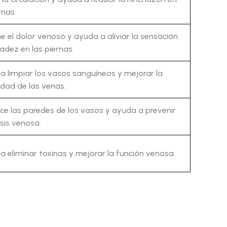
rnas.
ne el dolor venoso y ayuda a aliviar la sensación
adez en las piernas.
a limpiar los vasos sanguíneos y mejorar la
idad de las venas.
ece las paredes de los vasos y ayuda a prevenir
asis venosa.
a eliminar toxinas y mejorar la función venosa.