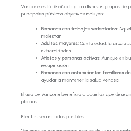
Varicone está diseñado para diversos grupos de pe
principales públicos objetivos incluyen:
Personas con trabajos sedentarios:
Aquel
malestar.
Adultos mayores:
Con la edad, la circula
extremidades.
Atletas y personas activas:
Aunque en bue
recuperación.
Personas con antecedentes familiares de 
ayudar a mantener la salud venosa.
El uso de Varicone beneficia a aquellos que desean
piernas.
Efectos secundarios posibles
Varicone es generalmente seguro de usar, sin emba