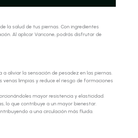
e la salud de tus piernas. Con ingredientes
ción. Al aplicar Varicone, podrás disfrutar de
 a aliviar la sensación de pesadez en las piernas.
 venas limpias y reduce el riesgo de formaciones
rcionándoles mayor resistencia y elasticidad.
as, lo que contribuye a un mayor bienestar.
ntribuyendo a una circulación más fluida.