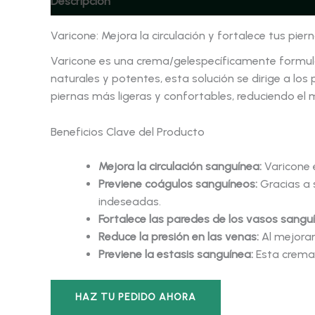
Descripción
Varicone: Mejora la circulación y fortalece tus pier
Varicone es una crema/gelespecíficamente formulad
naturales y potentes, esta solución se dirige a los
piernas más ligeras y confortables, reduciendo el
Beneficios Clave del Producto
Mejora la circulación sanguínea:
Varicone e
Previene coágulos sanguíneos:
Gracias a 
indeseadas.
Fortalece las paredes de los vasos sangu
Reduce la presión en las venas:
Al mejorar
Previene la estasis sanguínea:
Esta crema 
HAZ TU PEDIDO AHORA