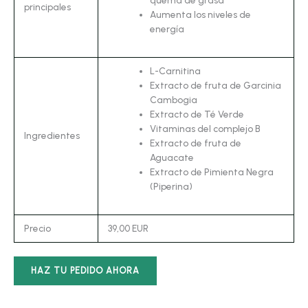
principales
Aumenta los niveles de
energía
L-Carnitina
Extracto de fruta de Garcinia
Cambogia
Extracto de Té Verde
Vitaminas del complejo B
Ingredientes
Extracto de fruta de
Aguacate
Extracto de Pimienta Negra
(Piperina)
Precio
39,00 EUR
HAZ TU PEDIDO AHORA