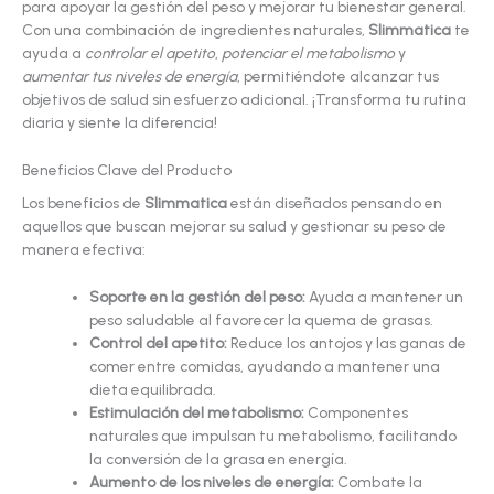
para apoyar la gestión del peso y mejorar tu bienestar general.
Con una combinación de ingredientes naturales,
Slimmatica
te
ayuda a
controlar el apetito
,
potenciar el metabolismo
y
aumentar tus niveles de energía
, permitiéndote alcanzar tus
objetivos de salud sin esfuerzo adicional. ¡Transforma tu rutina
diaria y siente la diferencia!
Beneficios Clave del Producto
Los beneficios de
Slimmatica
están diseñados pensando en
aquellos que buscan mejorar su salud y gestionar su peso de
manera efectiva:
Soporte en la gestión del peso:
Ayuda a mantener un
peso saludable al favorecer la quema de grasas.
Control del apetito:
Reduce los antojos y las ganas de
comer entre comidas, ayudando a mantener una
dieta equilibrada.
Estimulación del metabolismo:
Componentes
naturales que impulsan tu metabolismo, facilitando
la conversión de la grasa en energía.
Aumento de los niveles de energía:
Combate la