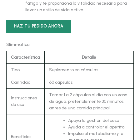
fatiga y te proporciona la vitalidad necesaria para
llevar un estilo de vida activo.
HAZ TU PEDIDO AHORA
Slimmatica
Característica
Detalle
Tipo
Suplemento en cápsulas
Cantidad
60 cápsulas
Tomar 1 a 2 cápsulas al día con un vaso
Instrucciones
de agua, preferiblemente 30 minutos
de uso
antes de una comida principal
Apoya la gestión del peso
Ayuda a controlar el apetito
Impulsa el metabolismo y la
Beneficios
quema de grasa