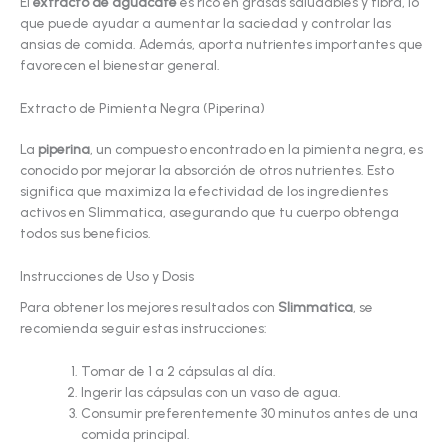
El
extracto de aguacate
es rico en grasas saludables y fibra, lo
que puede ayudar a aumentar la saciedad y controlar las
ansias de comida. Además, aporta nutrientes importantes que
favorecen el bienestar general.
Extracto de Pimienta Negra (Piperina)
La
piperina
, un compuesto encontrado en la pimienta negra, es
conocido por mejorar la absorción de otros nutrientes. Esto
significa que maximiza la efectividad de los ingredientes
activos en Slimmatica, asegurando que tu cuerpo obtenga
todos sus beneficios.
Instrucciones de Uso y Dosis
Para obtener los mejores resultados con
Slimmatica
, se
recomienda seguir estas instrucciones:
Tomar de 1 a 2 cápsulas al día.
Ingerir las cápsulas con un vaso de agua.
Consumir preferentemente 30 minutos antes de una
comida principal.