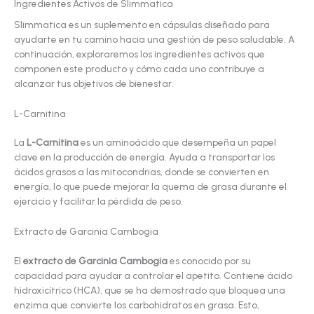
Ingredientes Activos de Slimmatica
Slimmatica es un suplemento en cápsulas diseñado para
ayudarte en tu camino hacia una gestión de peso saludable. A
continuación, exploraremos los ingredientes activos que
componen este producto y cómo cada uno contribuye a
alcanzar tus objetivos de bienestar.
L-Carnitina
La
L-Carnitina
es un aminoácido que desempeña un papel
clave en la producción de energía. Ayuda a transportar los
ácidos grasos a las mitocondrias, donde se convierten en
energía, lo que puede mejorar la quema de grasa durante el
ejercicio y facilitar la pérdida de peso.
Extracto de Garcinia Cambogia
El
extracto de Garcinia Cambogia
es conocido por su
capacidad para ayudar a controlar el apetito. Contiene ácido
hidroxicítrico (HCA), que se ha demostrado que bloquea una
enzima que convierte los carbohidratos en grasa. Esto,