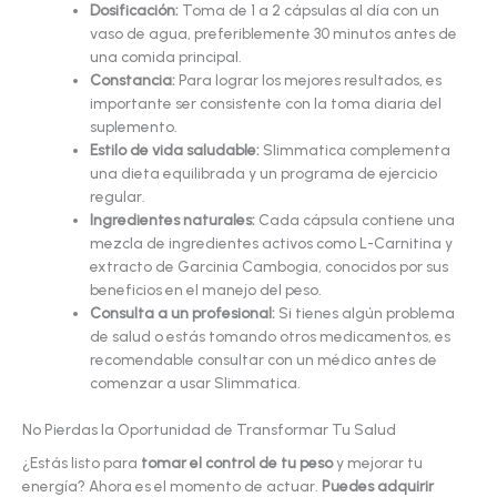
Dosificación:
Toma de 1 a 2 cápsulas al día con un
vaso de agua, preferiblemente 30 minutos antes de
una comida principal.
Constancia:
Para lograr los mejores resultados, es
importante ser consistente con la toma diaria del
suplemento.
Estilo de vida saludable:
Slimmatica complementa
una dieta equilibrada y un programa de ejercicio
regular.
Ingredientes naturales:
Cada cápsula contiene una
mezcla de ingredientes activos como L-Carnitina y
extracto de Garcinia Cambogia, conocidos por sus
beneficios en el manejo del peso.
Consulta a un profesional:
Si tienes algún problema
de salud o estás tomando otros medicamentos, es
recomendable consultar con un médico antes de
comenzar a usar Slimmatica.
No Pierdas la Oportunidad de Transformar Tu Salud
¿Estás listo para
tomar el control de tu peso
y mejorar tu
energía? Ahora es el momento de actuar.
Puedes adquirir