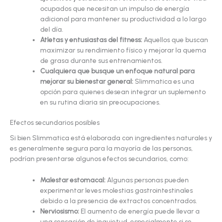
ocupados que necesitan un impulso de energía
adicional para mantener su productividad a lo largo
del día.
Atletas y entusiastas del fitness:
Aquellos que buscan
maximizar su rendimiento físico y mejorar la quema
de grasa durante sus entrenamientos.
Cualquiera que busque un enfoque natural para
mejorar su bienestar general:
Slimmatica es una
opción para quienes desean integrar un suplemento
en su rutina diaria sin preocupaciones.
Efectos secundarios posibles
Si bien Slimmatica está elaborada con ingredientes naturales y
es generalmente segura para la mayoría de las personas,
podrían presentarse algunos efectos secundarios, como:
Malestar estomacal:
Algunas personas pueden
experimentar leves molestias gastrointestinales
debido a la presencia de extractos concentrados.
Nerviosismo:
El aumento de energía puede llevar a
una sensación de inquietud, especialmente si se