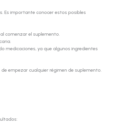
s. Es importante conocer estos posibles
al comenzar el suplemento.
caria.
do medicaciones, ya que algunos ingredientes
es de empezar cualquier régimen de suplemento.
ultados: