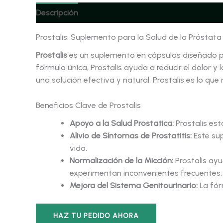
Descripción
Prostalis: Suplemento para la Salud de la Próstata
Prostalis
es un suplemento en cápsulas diseñado 
fórmula única, Prostalis ayuda a reducir el dolor y
una solución efectiva y natural, Prostalis es lo que
Beneficios Clave de Prostalis
Apoyo a la Salud Prostatica:
Prostalis es
Alivio de Síntomas de Prostatitis:
Este su
vida.
Normalización de la Micción:
Prostalis ay
experimentan inconvenientes frecuentes.
Mejora del Sistema Genitourinario:
La fór
HAZ TU PEDIDO AHORA