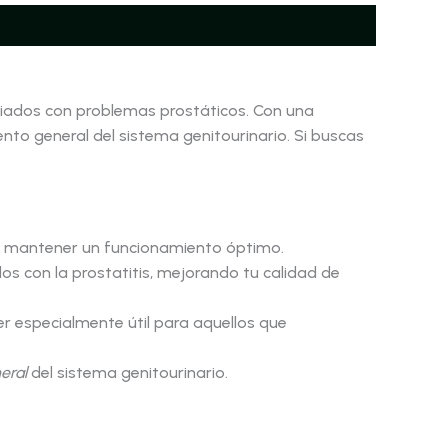
ciados con problemas prostáticos. Con una
ento general del sistema genitourinario. Si buscas
 mantener un funcionamiento óptimo.
s con la prostatitis, mejorando tu calidad de
er especialmente útil para aquellos que
eral
del sistema genitourinario.