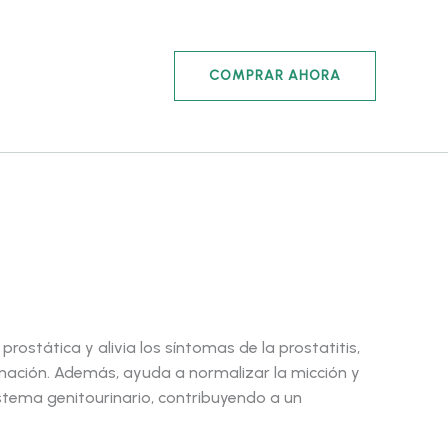
COMPRAR AHORA
ecio
 prostática y alivia los síntomas de la prostatitis,
amación. Además, ayuda a normalizar la micción y
ctual
istema genitourinario, contribuyendo a un
: