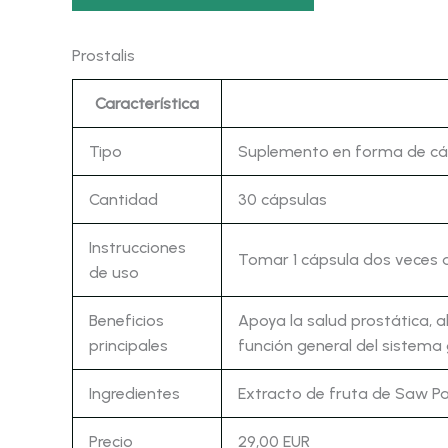
Prostalis
Característica
Tipo
Suplemento en forma de cá
Cantidad
30 cápsulas
Instrucciones
Tomar 1 cápsula dos veces a
de uso
Beneficios
Apoya la salud prostática, a
principales
función general del sistema 
Ingredientes
Extracto de fruta de Saw Pal
Precio
29,00 EUR