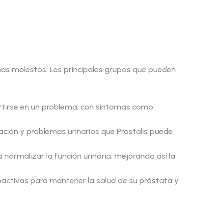
mas molestos. Los principales grupos que pueden
rtirse en un problema, con síntomas como
ción y problemas urinarios que Prostalis puede
a normalizar la función urinaria, mejorando así la
tivas para mantener la salud de su próstata y