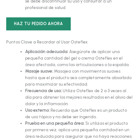
se debe discontinuar su uso y consultar a un
profesional de salud.
HAZ TU PEDIDO AHORA
Puntos Clave a Recordar al Usar Osteflex
Aplicación adecuada:
Asegúrate de aplicar una
pequeña cantidad del gel o crema Osteflex en el
área afectada, como las articulaciones o la espalda.
Masaje suave:
Masajea con movimientos suaves
hasta que el producto sea completamente absorbido
para maximizar su efectividad.
Frecuencia de uso:
Utiliza Osteflex de 2 a 3 veces al
día para obtener los mejores resultados en el alivio del
dolor y la inflamación.
Uso externo:
Recuerda que Osteflex es un producto
de uso tópico y no debe ser ingerido.
Prueba en una pequeña área:
Si utilizas el producto
por primera vez, aplica una pequeña cantidad en un
área reducida para asegurar que no haya reacciones