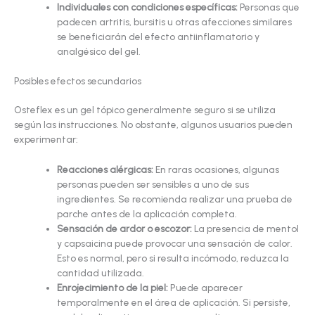
Individuales con condiciones específicas:
Personas que
padecen artritis, bursitis u otras afecciones similares
se beneficiarán del efecto antiinflamatorio y
analgésico del gel.
Posibles efectos secundarios
Osteflex es un gel tópico generalmente seguro si se utiliza
según las instrucciones. No obstante, algunos usuarios pueden
experimentar:
Reacciones alérgicas:
En raras ocasiones, algunas
personas pueden ser sensibles a uno de sus
ingredientes. Se recomienda realizar una prueba de
parche antes de la aplicación completa.
Sensación de ardor o escozor:
La presencia de mentol
y capsaicina puede provocar una sensación de calor.
Esto es normal, pero si resulta incómodo, reduzca la
cantidad utilizada.
Enrojecimiento de la piel:
Puede aparecer
temporalmente en el área de aplicación. Si persiste,