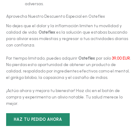
adversas.
Aprovecha Nuestro Descuento Especial en Osteflex
No dejes que el dolor y la inflamación limiten tu movilidad y
calidad de vida.
Osteflex
es la solución que estabas buscando
para aliviar esas molestias y regresar a tus actividades diarias
con confianza.
Por tiempo limitado, puedes adquirir
Osteflex
por solo
39,00 EUR
.
No pierdas esta oportunidad de obtener un producto de
calidad, respaldado por ingredientes efectivos como el mentol,
el ginkgo biloba, la capsaicina y el castaño de indias.
¡Actúa ahora y mejora tu bienestar! Haz clic en el botón de
compra y experimenta un alivio notable. Tu salud merece lo
mejor.
HAZ TU PEDIDO AHORA