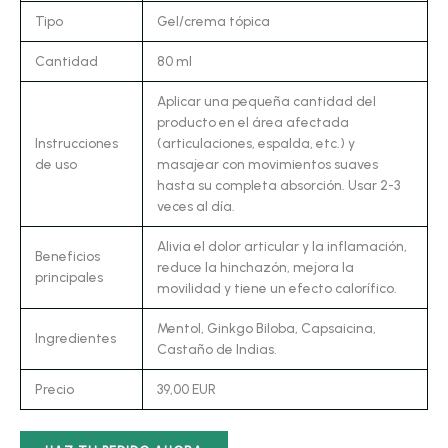
Tipo
Gel/crema tópica
Cantidad
80 ml
Aplicar una pequeña cantidad del
producto en el área afectada
Instrucciones
(articulaciones, espalda, etc.) y
de uso
masajear con movimientos suaves
hasta su completa absorción. Usar 2-3
veces al día.
Alivia el dolor articular y la inflamación,
Beneficios
reduce la hinchazón, mejora la
principales
movilidad y tiene un efecto calorífico.
Mentol, Ginkgo Biloba, Capsaicina,
Ingredientes
Castaño de Indias.
Precio
39,00 EUR