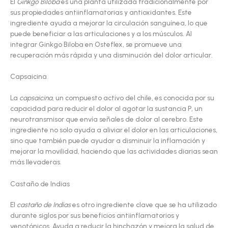
El
Ginkgo Biloba
es una planta utilizada tradicionalmente por
sus propiedades antiinflamatorias y antioxidantes. Este
ingrediente ayuda a mejorar la circulación sanguínea, lo que
puede beneficiar a las articulaciones y a los músculos. Al
integrar Ginkgo Biloba en Osteflex, se promueve una
recuperación más rápida y una disminución del dolor articular.
Capsaicina
La
capsaicina
, un compuesto activo del chile, es conocida por su
capacidad para reducir el dolor al agotar la sustancia P, un
neurotransmisor que envía señales de dolor al cerebro. Este
ingrediente no solo ayuda a aliviar el dolor en las articulaciones,
sino que también puede ayudar a disminuir la inflamación y
mejorar la movilidad, haciendo que las actividades diarias sean
más llevaderas.
Castaño de Indias
El
castaño de Indias
es otro ingrediente clave que se ha utilizado
durante siglos por sus beneficios antiinflamatorios y
venotónicos. Ayuda a reducir la hinchazón y mejora la salud de