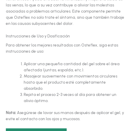
las venas, lo que a su vez contribuye a aliviar las molestias
asociadas a problemas articulares. Este componente permite
que Osteflex no solo trate el síntoma, sino que también trabaje
en las causas subyacentes del dolor.
Instrucciones de Uso y Dosificación
Para obtener los mejores resultados con Osteflex, siga estas
instrucciones de uso:
Aplicar una pequeña cantidad del gel sobre el área
afectada (juntas, espalda, etc.).
Masajear suavemente con movimientos circulares
hasta que el producto esté completamente
absorbido.
Repita el proceso 2-3 veces al día para obtener un
alivio óptimo.
Nota:
Asegúrese de lavar sus manos después de aplicar el gel, y
evite el contacto con los ojos y mucosas.