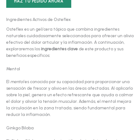
HAZ TU PEDIDO AHORA
Ingredientes Activos de Osteflex
Osteflex es un gel/cera tópico que combina ingredientes
naturales cuidadosamente seleccionados para ofrecer un alivio
efectivo del dolor articular y la inflamación. A continuación,
exploraremos los
ingredientes clave
de este producto y sus
beneficios específicos:
Mentol
El
mentol
es conocido por su capacidad para proporcionar una
sensación de frescor y alivio en las áreas afectadas. Al aplicarlo
sobre la piel, genera un efecto refrescante que ayuda a calmar
el dolor y aliviar la tensión muscular. Además, el mentol mejora
la circulación en la zona tratada, siendo fundamental para
reducir la inflamación.
Ginkgo Biloba