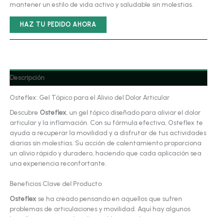
mantener un estilo de vida activo y saludable sin molestias.
era:
es:
€78.00.
€39.00.
HAZ TU PEDIDO AHORA
Descripción
Osteflex: Gel Tópico para el Alivio del Dolor Articular
Descubre
Osteflex
, un gel tópico diseñado para aliviar el dolor
articular y la inflamación. Con su fórmula efectiva, Osteflex te
ayuda a recuperar la movilidad y a disfrutar de tus actividades
diarias sin molestias. Su acción de calentamiento proporciona
un alivio rápido y duradero, haciendo que cada aplicación sea
una experiencia reconfortante.
Beneficios Clave del Producto
Osteflex
se ha creado pensando en aquellos que sufren
problemas de articulaciones y movilidad. Aquí hay algunos