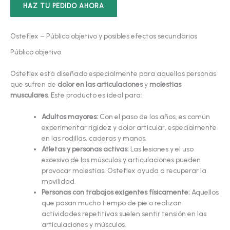
HAZ TU PEDIDO AHORA
Osteflex – Público objetivo y posibles efectos secundarios
Público objetivo
Osteflex está diseñado especialmente para aquellas personas
que sufren de
dolor en las articulaciones
y
molestias
musculares
. Este producto es ideal para:
Adultos mayores:
Con el paso de los años, es común
experimentar rigidez y dolor articular, especialmente
en las rodillas, caderas y manos.
Atletas y personas activas:
Las lesiones y el uso
excesivo de los músculos y articulaciones pueden
provocar molestias. Osteflex ayuda a recuperar la
movilidad.
Personas con trabajos exigentes físicamente:
Aquellos
que pasan mucho tiempo de pie o realizan
actividades repetitivas suelen sentir tensión en las
articulaciones y músculos.