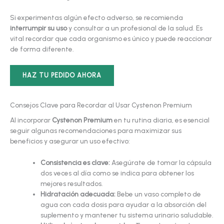
Si experimentas algún efecto adverso, se recomienda
interrumpir su uso
y consultar a un profesional de la salud. Es
vital recordar que cada organismo es único y puede reaccionar
de forma diferente.
HAZ TU PEDIDO AHORA
Consejos Clave para Recordar al Usar Cystenon Premium
Al incorporar
Cystenon Premium
en tu rutina diaria, es esencial
seguir algunas recomendaciones para maximizar sus
beneficios y asegurar un uso efectivo:
Consistencia es clave:
Asegúrate de tomar la cápsula
dos veces al día como se indica para obtener los
mejores resultados.
Hidratación adecuada:
Bebe un vaso completo de
agua con cada dosis para ayudar a la absorción del
suplemento y mantener tu sistema urinario saludable.