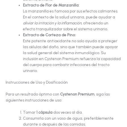
Extracto de Flor de Manzanilla:
La manzanilla es famosa por sus efectos calmantes.
En el contexto de la salud urinaria, puede ayudar a
aliviar la irritación y la inflamación
, ofreciendo un
efecto tranquilizador sobre el sistema urinario.
Extracto de Corteza de Pino:
Este potente antioxidante no solo ayuda a proteger
las células del daño, sino que también puede apoyar
la salud general del sistema inmunológico. Su
inclusión en Cystenon Premium refuerza la capacidad
del cuerpo para combatir infecciones del tracto
urinario.
Instrucciones de Uso y Dosificación
Para un resultado óptimo con
Cystenon Premium
, siga las
siguientes instrucciones de uso:
Tomar
1 cápsula
dos veces al día.
Consumirla con un vaso de agua, preferiblemente
durante o después de las comidas.