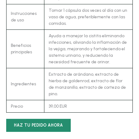
Tomar 1 cápsula dos veces al día con un
Instrucciones
vaso de agua, preferiblemente con las
de uso
comidas.
Ayuda a manejar la cistitis eliminando
infecciones, aliviando la inflamación de
Beneficios
la vejiga, mejorando y fortaleciendo el
principales
sistema urinario, y reduciendo la
necesidad frecuente de orinar.
Extracto de arándano, extracto de
hierba de goldenrod, extracto de flor
Ingredientes
de manzanilla, extracto de corteza de
pino.
Precio
39,00 EUR
HAZ TU PEDIDO AHORA