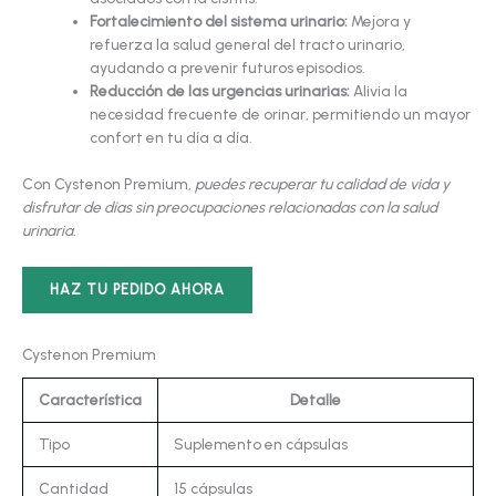
Fortalecimiento del sistema urinario:
Mejora y
refuerza la salud general del tracto urinario,
ayudando a prevenir futuros episodios.
Reducción de las urgencias urinarias:
Alivia la
necesidad frecuente de orinar, permitiendo un mayor
confort en tu día a día.
Con Cystenon Premium,
puedes recuperar tu calidad de vida y
disfrutar de días sin preocupaciones relacionadas con la salud
urinaria.
HAZ TU PEDIDO AHORA
Cystenon Premium
Característica
Detalle
Tipo
Suplemento en cápsulas
Cantidad
15 cápsulas