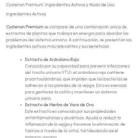
Cystenon Premium: Ingredientes Activos y Modo de Uso
Ingredientes Activos
Cystenon Premium
se compone de una combinación única de
extractos de plantas que trabaja en sinergia para abordar los
problemas del sistema urinario. A continuación, se presentan los
ingredientes activos más relevantes y sus beneficios:
Extracto de Arándano Rojo:
Conocido por su capacidad para prevenir infecciones
del tracto urinario (ITU), el arándano rojo contiene
proantocianidinas, que impiden que las bacterias se
adhieran a las paredes de la vejiga. Esto es esencial
para
gestionar la cistitis
y mantener un sistema
urinario sano.
Extracto de Hierba de Vara de Oro:
Este extracto es conocido por sus propiedades
antiinflamatorias y diuréticas. Ayuda a
reducir la
inflamación de la vejiga
y favorece la eliminación de
toxinas a través de la orina, fortaleciendo así el
sistema urinario.