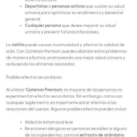
Deportistas
o
personas activas
que cuidan su salud
urinaria para optimizar su rendimiento y bienestar
general.
Cualquier persona
que desee mejorar su salud
urinaria y prevenir futuras infecciones.
La
cistitis
puede causar incomodidad y afectar la calidad de
vida. Con
Cystenon Premium
, puedes abordar estos problemas
de manera efectiva, promoviendo una mejor salud urinaria y
reduciendo los síntomas asociados.
Posibles efectos secundarios
Al utilizar
Cystenon Premium
, la mayoría de las personas no
experimentan efectos secundarios. Sin embargo, como con
cualquier suplemento, es importante estar atentos a las
reacciones del cuerpo. Algunos posibles efectos pueden incluir:
Malestar estomacal leve
Reacciones alérgicas en personas sensibles a alguno
de los ingredientes, como el
extracto de arándano
.