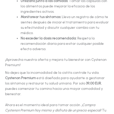
Utilizarlo junto a las comidas:
Tomar las cápsulas con
los alimentos puede mejorar la eficacia de los
ingredientes activos.
Monitorear tus síntomas:
Lleva un registro de cómo te
sientes después de iniciar el tratamiento para evaluar
su efectividad y discutir cualquier cambio con tu
médico.
No exceder la dosis recomendada:
Respeta la
recomendación diaria para evitar cualquier posible
efecto adverso.
¡Aprovecha nuestra oferta y mejora tu bienestar con Cystenon
Premium!
No dejes que la incomodidad de la cistitis controle tu vida.
Cystenon Premium
está diseñado para ayudarte a gestionar
los síntomas y restaurar tu salud urinaria. Por solo
39,00 EUR
,
puedes comenzar tu camino hacia una mayor comodidad y
bienestar.
Ahora es el momento ideal para tomar acción.
¡Compra
Cystenon Premium hoy mismo y disfruta de un precio especial!
Tu