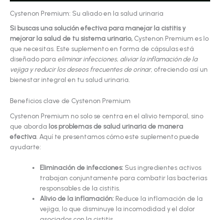
Cystenon Premium: Su aliado en la salud urinaria
Si buscas una solución efectiva para manejar la cistitis y
mejorar la salud de tu sistema urinario,
Cystenon Premium es lo
que necesitas. Este suplemento en forma de cápsulas está
diseñado para
eliminar infecciones, aliviar la inflamación de la
vejiga y reducir los deseos frecuentes de orinar
, ofreciendo así un
bienestar integral en tu salud urinaria.
Beneficios clave de Cystenon Premium
Cystenon Premium no solo se centra en el alivio temporal, sino
que aborda
los problemas de salud urinaria de manera
efectiva
. Aquí te presentamos cómo este suplemento puede
ayudarte:
Eliminación de infecciones:
Sus ingredientes activos
trabajan conjuntamente para combatir las bacterias
responsables de la cistitis.
Alivio de la inflamación:
Reduce la inflamación de la
vejiga, lo que disminuye la incomodidad y el dolor
asociados con la cistitis.